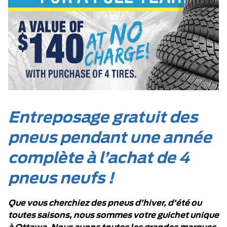
Entreposage gratuit des
pneus pendant une année
complète à l’achat de 4
pneus neufs !
Que vous cherchiez des pneus d’hiver, d’été ou
toutes saisons, nous sommes votre guichet unique