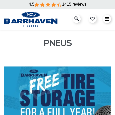
4.5
1415 reviews
PNEUS