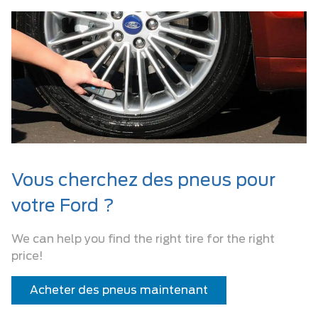
Vous cherchez des pneus pour
votre Ford ?
We can help you find the right tire for the right
price!
Acheter des pneus maintenant